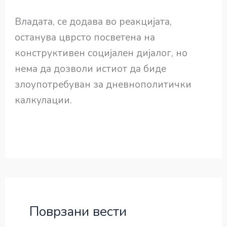
Владата, се додава во реакцијата,
останува цврсто посветена на
конструктивен социјален дијалог, но
нема да дозволи истиот да биде
злоупотребуван за дневнополитички
калкулации.
Поврзани вести