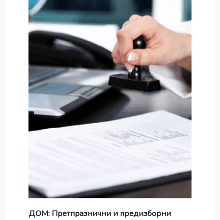
ДОМ: Претпразнични и предизборни