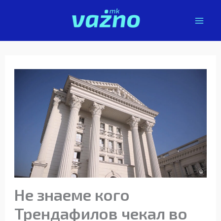
Skip
to
content
Не знаеме кого
Трендафилов чекал во