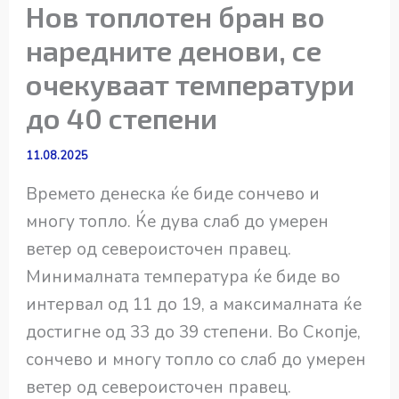
Нов топлотен бран во
наредните денови, се
очекуваат температури
до 40 степени
11.08.2025
Времето денеска ќе биде сончево и
многу топло. Ќе дува слаб до умерен
ветер од североисточен правец.
Минималната температура ќе биде во
интервал од 11 до 19, а максималната ќе
достигне од 33 до 39 степени. Во Скопје,
сончево и многу топло со слаб до умерен
ветер од североисточен правец.