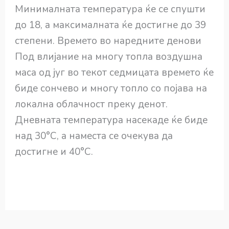
Минималната температура ќе се спушти
до 18, а максималната ќе достигне до 39
степени. Времето во наредните денови
Под влијание на многу топла воздушна
маса од југ во текот седмицата времето ќе
биде сончево и многу топло со појава на
локална облачност преку денот.
Дневната температура насекаде ќе биде
над 30°C, а наместа се очекува да
достигне и 40°C.