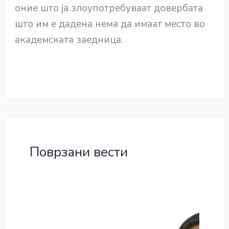
оние што ја злоупотребуваат довербата
што им е дадена нема да имаат место во
академската заедница.
Поврзани вести