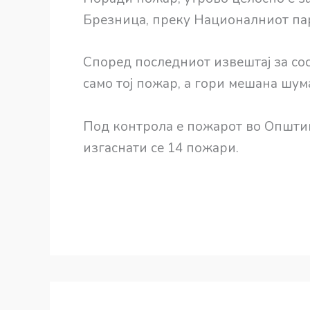
Брезница, преку Националниот пар
Според последниот извештај за сост
само тој пожар, а гори мешана шум
Под контрола е пожарот во Општин
изгаснати се 14 пожари.