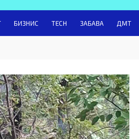
Т
БИЗНИС
TECH
ЗАБАВА
ДМТ