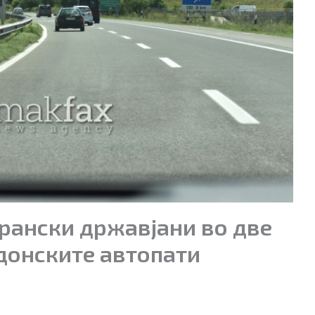
рански државјани во две
донските автопати