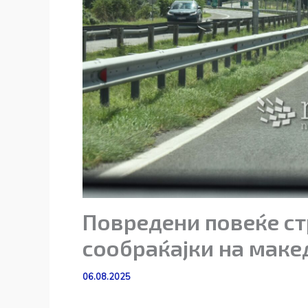
Повредени повеќе ст
сообраќајки на маке
06.08.2025