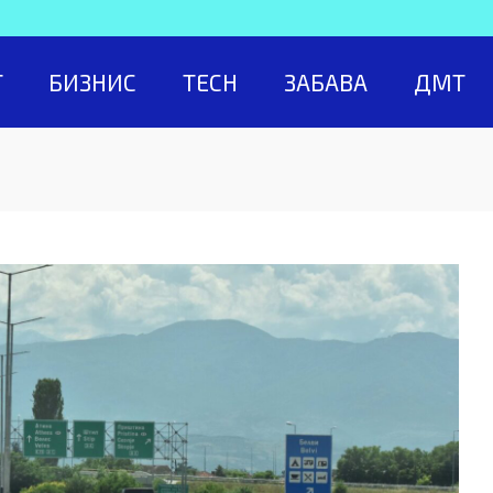
Т
БИЗНИС
TECH
ЗАБАВА
ДМТ