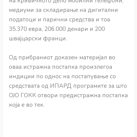
на кривичното дело мобилни телефони,
медиуми за складирање на дигитални
податоци и парични средства и тоа
35.370 евра, 206.000 денари и 200
швајцарски франци.
Од прибраниот доказен материјал во
оваа истражна постапка произлегоа
индиции по однос на постапување со
средствата од ИПАРД програмите за што
ОЈО ГОКК отвори предистражна постапка
која е во тек.