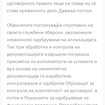
одговорното правно лице на товар му се
става кривичното дело Давање поткуп.
Обвинетите постапувајќи спротивно на
своите службени обврски, овозможиле
незаконско одобрување на апликацијата.
Тие при обработка и контрола на
документацијата извршиле погрешна
пресметка на исполнетоста на условите и
врз основа на некомплетна
документација го изработиле,
контролирале и одобриле Образецот за
контрола на комплетност на договорот, а
потоа и Решението за одобрување на