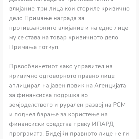
влијание, три лица кои сториле кривично
дело Примање награда за
противзаконито влијание и на едно лице
му се става на товар кривичното дело
Примање поткуп.
Првообвинетиот како управител на
кривично одговорното правно лице
аплицирал на јавен повик на Агенцијата
за финансиска подршка во
земјоделството и рурален развој на РСМ
и поднел барање за користење на
финансиски средства преку ИПАРД
програмата. Бидејќи правното лице не ги