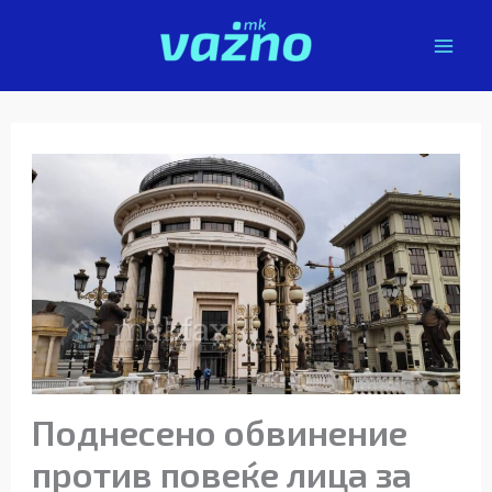
Skip
to
content
Поднесено обвинение
против повеќе лица за