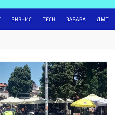
Т
БИЗНИС
TECH
ЗАБАВА
ДМТ