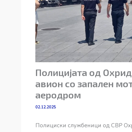
Полицијата од Охрид
авион со запален мо
аеродром
02.12.2025
Полициски службеници од СВР Охр