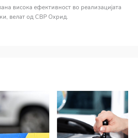
ана висока ефективност во реализацијата
и, велат од СВР Охрид.