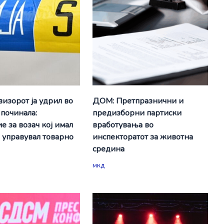
визорот ја удрил во
ДОМ: Претпразнични и
 починала:
предизборни партиски
е за возач кој имал
вработувања во
а управувал товарно
инспекторатот за животна
средина
мкд