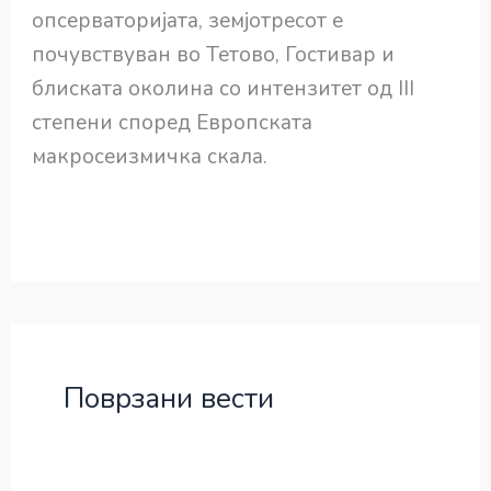
опсерваторијата, земјотресот е
почувствуван во Тетово, Гостивар и
блиската околина со интензитет од III
степени според Европската
макросеизмичка скала.
Поврзани вести