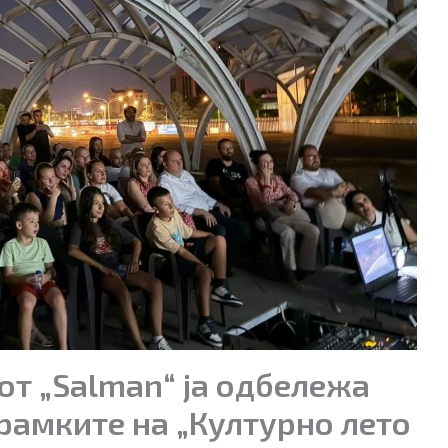
т „Salman“ ја одбележа
рамките на „Културно лето