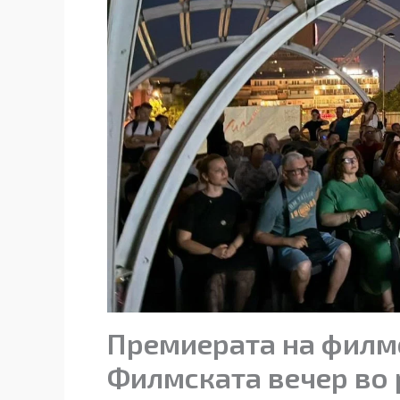
Премиерата на филмо
Филмската вечер во 