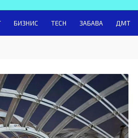
Т
БИЗНИС
TECH
ЗАБАВА
ДМТ