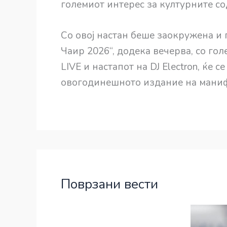
големиот интерес за културните с
Со овој настан беше заокружена и 
Чаир 2026“, додека вечерва, со го
LIVE и настапот на DJ Electron, ќе
овогодинешното издание на маниф
Поврзани вести