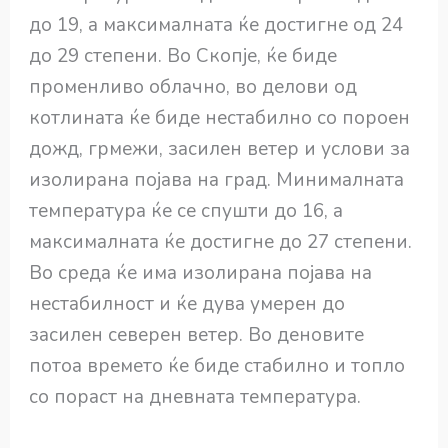
до 19, а максималната ќе достигне од 24
до 29 степени. Во Скопје, ќе биде
променливо облачно, во делови од
котлината ќе биде нестабилно со пороен
дожд, грмежи, засилен ветер и услови за
изолирана појава на град. Минималната
температура ќе се спушти до 16, а
максималната ќе достигне до 27 степени.
Во среда ќе има изолирана појава на
нестабилност и ќе дува умерен до
засилен северен ветер. Во деновите
потоа времето ќе биде стабилно и топло
со пораст на дневната температура.