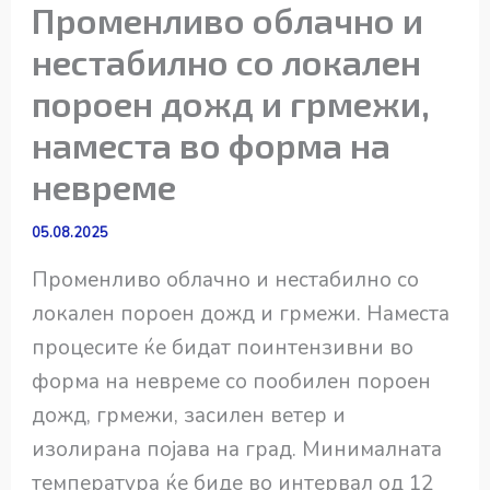
Променливо облачно и
нестабилно со локален
пороен дожд и грмежи,
наместа во форма на
невреме
05.08.2025
Променливо облачно и нестабилно со
локален пороен дожд и грмежи. Наместа
процесите ќе бидат поинтензивни во
форма на невреме со пообилен пороен
дожд, грмежи, засилен ветер и
изолирана појава на град. Минималната
температура ќе биде во интервал од 12