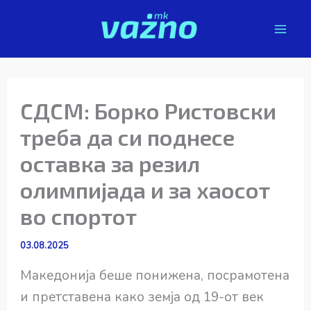
Skip
to
content
СДСМ: Борко Ристовски
треба да си поднесе
оставка за резил
олимпијада и за хаосот
во спортот
03.08.2025
Македонија беше понижена, посрамотена
и претставена како земја од 19-от век