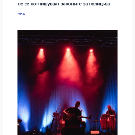
не се потпишуваат законите за полиција
мкд