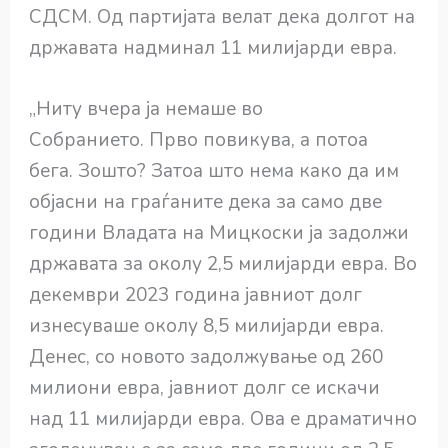
СДСМ. Од партијата велат дека долгот на
државата надминал 11 милијарди евра.
„Ниту вчера ја немаше во
Собранието. Прво повикува, а потоа
бега. Зошто? Затоа што нема како да им
објасни на граѓаните дека за само две
години Владата на Мицкоски ја задолжи
државата за околу 2,5 милијарди евра. Во
декември 2023 година јавниот долг
изнесуваше околу 8,5 милијарди евра.
Денес, со новото задолжување од 260
милиони евра, јавниот долг се искачи
над 11 милијарди евра. Ова е драматично