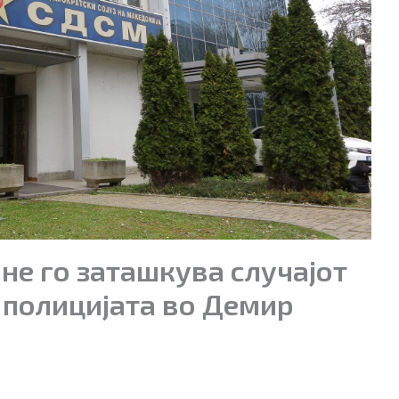
не го заташкува случајот
 полицијата во Демир