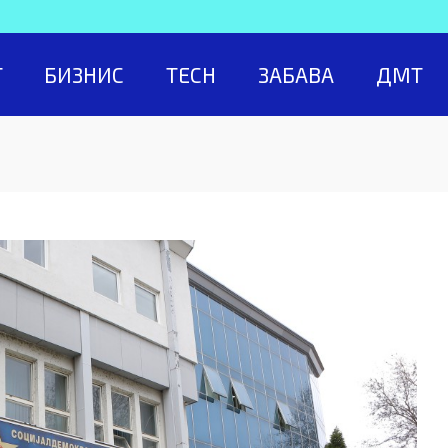
Т
БИЗНИС
TECH
ЗАБАВА
ДМТ