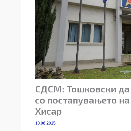
СДСМ: Тошковски да 
со постапувањето на
Хисар
10.08.2025