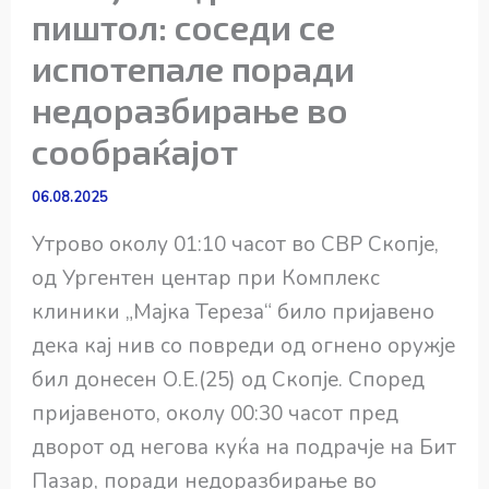
пиштол: соседи се
испотепале поради
недоразбирање во
сообраќајот
06.08.2025
Утрово околу 01:10 часот во СВР Скопје,
од Ургентен центар при Комплекс
клиники „Мајка Тереза“ било пријавено
дека кај нив со повреди од огнено оружје
бил донесен О.Е.(25) од Скопје. Според
пријавеното, околу 00:30 часот пред
дворот од негова куќа на подрачје на Бит
Пазар, поради недоразбирање во