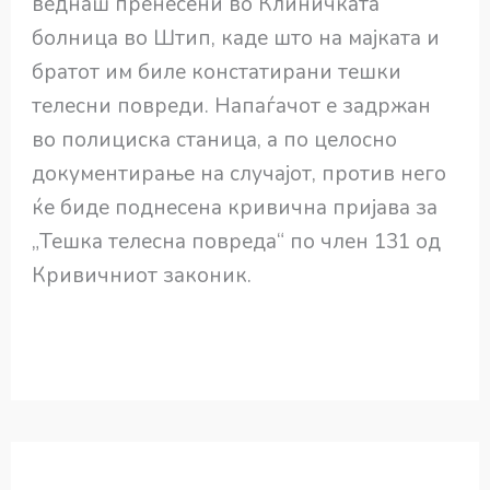
веднаш пренесени во Клиничката
болница во Штип, каде што на мајката и
братот им биле констатирани тешки
телесни повреди. Напаѓачот е задржан
во полициска станица, а по целосно
документирање на случајот, против него
ќе биде поднесена кривична пријава за
„Тешка телесна повреда“ по член 131 од
Кривичниот законик.