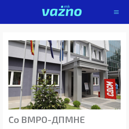
Skip
to
content
Со ВМРО-ДПМНЕ