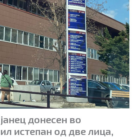
јанец донесен во
ил истепан од две лица,