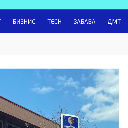
Т
БИЗНИС
TECH
ЗАБАВА
ДМТ