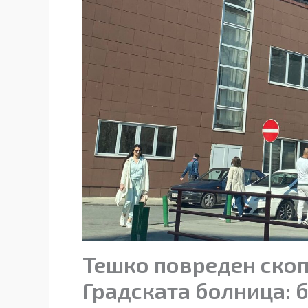
Тешко повреден скоп
Градската болница: б