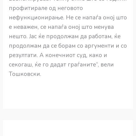
профитирале од неговото
нефункционирање. Не се напаѓа оној што
е неважен, се напаѓа оној што менува
нешто. Јас ќе продолжам да работам, ќе
продолжам да се борам со аргументи и со
резултати. А конечниот суд, како и
секогаш, ќе го дадат граѓаните“, вели
Тошковски.