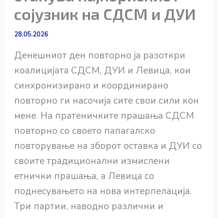
сојузник на СДСМ и ДУИ
28.05.2026
Денешниот ден повторно ја разоткри
коалицијата СДСМ, ДУИ и Левица, кои
синхронизирано и координирано
повторно ги насочија сите свои сили кон
мене. На пратеничките прашања СДСМ
повторно со своето папагалско
повторување на зборот оставка и ДУИ со
своите традиционални измислени
етнички прашања, а Левица со
поднесувањето на нова интерпелација.
Три партии, наводно различни и