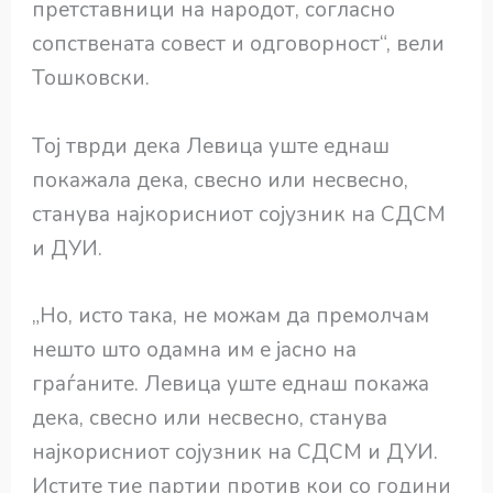
претставници на народот, согласно
сопствената совест и одговорност“, вели
Тошковски.
Тој тврди дека Левица уште еднаш
покажала дека, свесно или несвесно,
станува најкорисниот сојузник на СДСМ
и ДУИ.
„Но, исто така, не можам да премолчам
нешто што одамна им е јасно на
граѓаните. Левица уште еднаш покажа
дека, свесно или несвесно, станува
најкорисниот сојузник на СДСМ и ДУИ.
Истите тие партии против кои со години