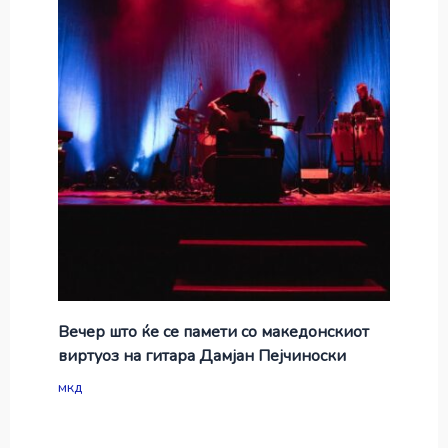
Вечер што ќе се памети со македонскиот
виртуоз на гитара Дамјан Пејчиноски
мкд