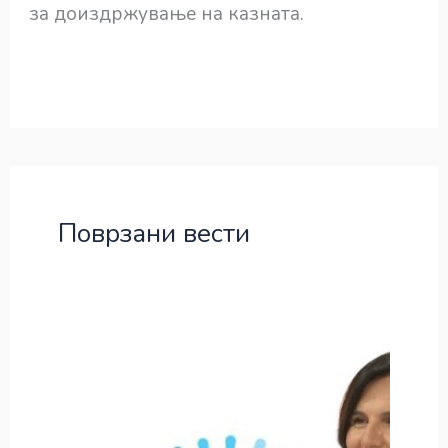
за доиздржување на казната.
Поврзани вести