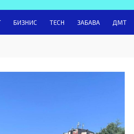
Т
БИЗНИС
TECH
ЗАБАВА
ДМТ