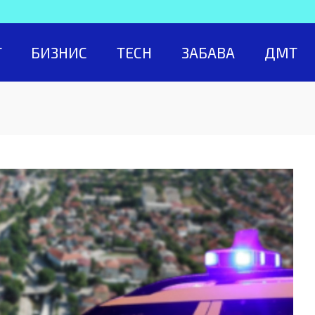
Т
БИЗНИС
TECH
ЗАБАВА
ДМТ