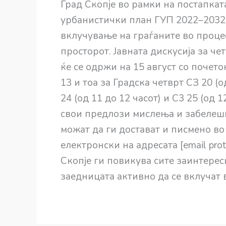
Град Скопје во рамки на постапкат
урбанистички план ГУП 2022–2032 
вклучување на граѓаните во проце
просторот. Јавната дискусија за ч
ќе се одржи на 15 август со почето
13 и тоа за Градска четврт СЗ 20 (од
24 (од 11 до 12 часот) и C3 25 (од 
свои предлози мислења и забелешки
можат да ги достават и писмено во
електронски на адресата [email prot
Скопје ги повикува сите заинтере
заедницата активно да се вклучат в