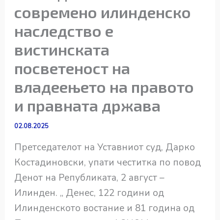
современо илинденско
наследство е
вистинската
посветеност на
владеењето на правото
и правната држава
02.08.2025
Претседателот на Уставниот суд, Дарко
Костадиновски, упати честитка по повод
Денот на Републиката, 2 август –
Илинден. „ Денес, 122 години од
Илинденското востание и 81 година од