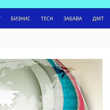
Т
БИЗНИС
TECH
ЗАБАВА
ДМТ