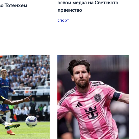
освои медал на Светското
о Тотенхем
првенство
спорт