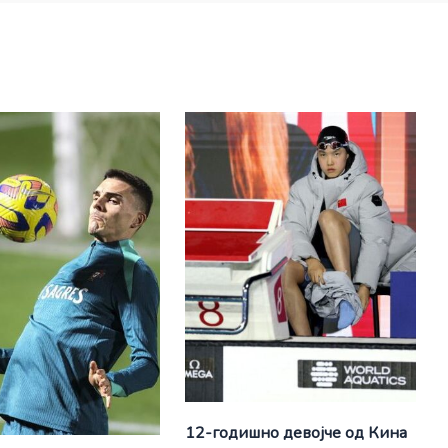
12-годишно девојче од Кина