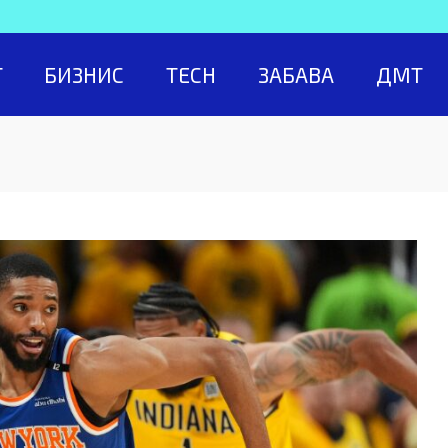
Т
БИЗНИС
TECH
ЗАБАВА
ДМТ