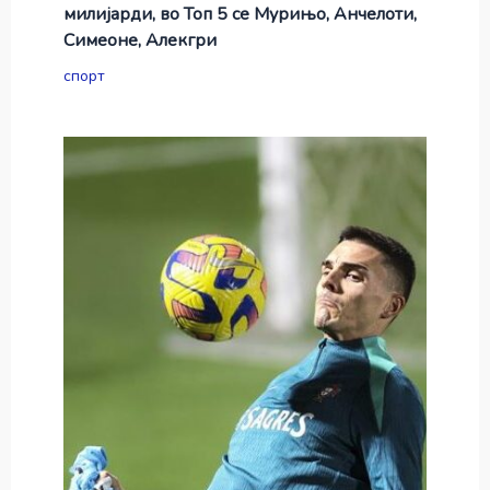
милијарди, во Топ 5 се Мурињо, Анчелоти,
Симеоне, Алекгри
спорт