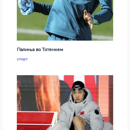
Палиња во Тотенхем
спорт