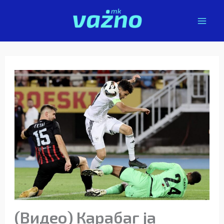
Skip
to
content
(Видео) Карабаг ја