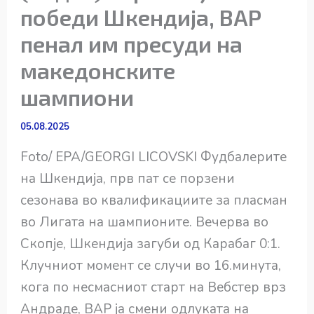
победи Шкендија, ВАР
пенал им пресуди на
македонските
шампиони
05.08.2025
Foto/ EPA/GEORGI LICOVSKI Фудбалерите
на Шкендија, прв пат се порзени
сезонава во квалификациите за пласман
во Лигата на шампионите. Вечерва во
Скопје, Шкендија загуби од Карабаг 0:1.
Клучниот момент се случи во 16.минута,
кога по несмасниот старт на Вебстер врз
Андраде, ВАР ја смени одлуката на