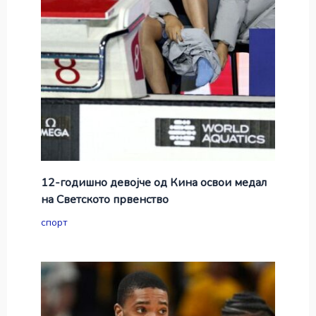
12-годишно девојче од Кина освои медал
на Светското првенство
спорт