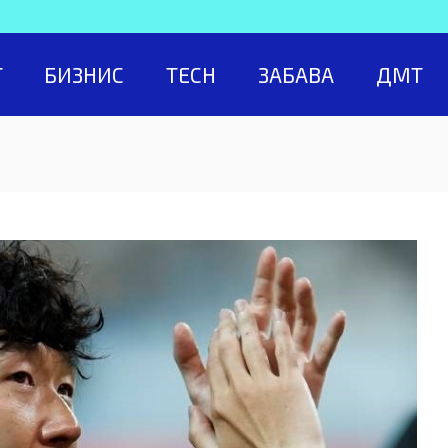
Т
БИЗНИС
TECH
ЗАБАВА
ДМТ