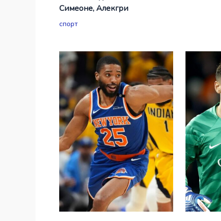
Симеоне, Алекгри
спорт