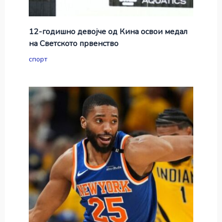
12-годишно девојче од Кина освои медал
на Светското првенство
спорт