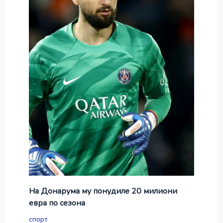
На Донарума му понудиле 20 милиони
евра по сезона
спорт