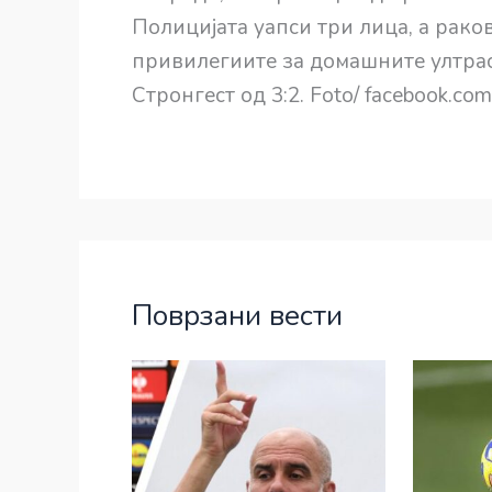
Полицијата уапси три лица, а рако
привилегиите за домашните ултрас
Стронгест од 3:2. Foto/ facebook.com
Поврзани вести