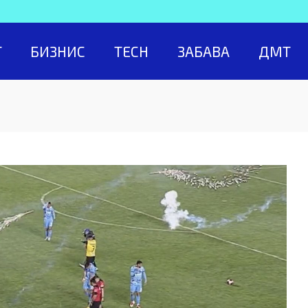
Т
БИЗНИС
TECH
ЗАБАВА
ДМТ