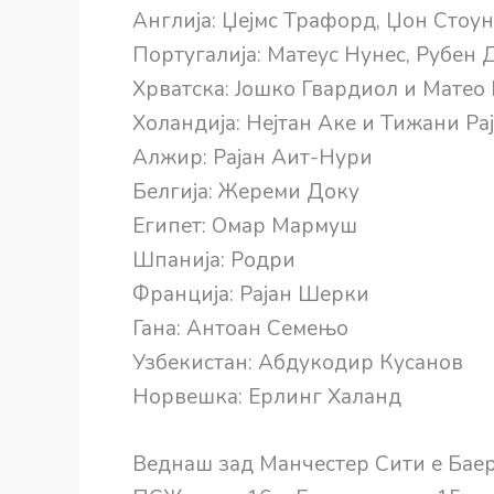
Англија: Џејмс Трафорд, Џон Стоун
Португалија: Матеус Нунес, Рубен
Хрватска: Јошко Гвардиол и Матео
Холандија: Нејтан Аке и Тижани Ра
Алжир: Рајан Аит-Нури
Белгија: Жереми Доку
Египет: Омар Мармуш
Шпанија: Родри
Франција: Рајан Шерки
Гана: Антоан Семењо
Узбекистан: Абдукодир Кусанов
Норвешка: Ерлинг Халанд
Веднаш зад Манчестер Сити е Баер