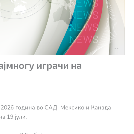
најмногу играчи на
 2026 година во САД, Мексико и Канада
а 19 јули.