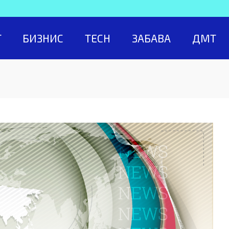
Т
БИЗНИС
TECH
ЗАБАВА
ДМТ