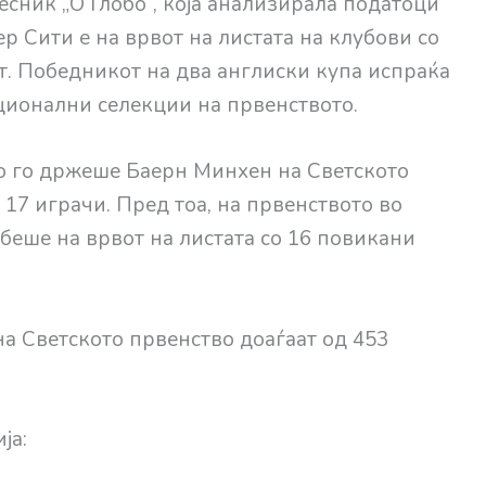
есник „О Глобо“, која анализирала податоци
р Сити е на врвот на листата на клубови со
т. Победникот на два англиски купа испраќа
ционални селекции на првенството.
то го држеше Баерн Минхен на Светското
 17 играчи. Пред тоа, на првенството во
 беше на врвот на листата со 16 повикани
а Светското првенство доаѓаат од 453
ја: