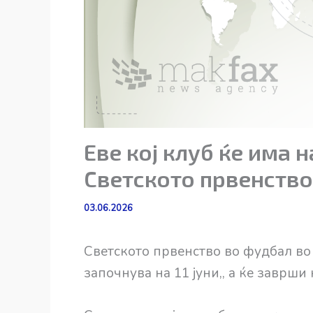
Еве кој клуб ќе има 
Светското првенство
03.06.2026
Светското првенство во фудбал во
започнува на 11 јуни,, а ќе заврши н