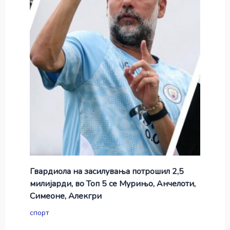
Гвардиола на засилувања потрошил 2,5
милијарди, во Топ 5 се Мурињо, Анчелоти,
Симеоне, Алекгри
спорт