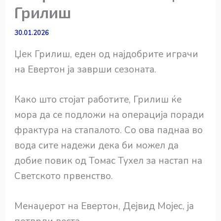
Грилиш
30.01.2026
Џек Грилиш, еден од најдобрите играчи
на Евертон ја заврши сезоната.
Како што стојат работите, Грилиш ќе
мора да се подложи на операција поради
фрактура на стапалото. Со ова паднаа во
вода сите надежи дека би можел да
добие повик од Томас Тухел за настап на
Светското првенство.
Менаџерот на Евертон, Дејвид Мојес, ја