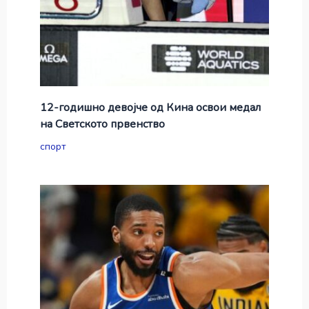
12-годишно девојче од Кина освои медал
на Светското првенство
спорт