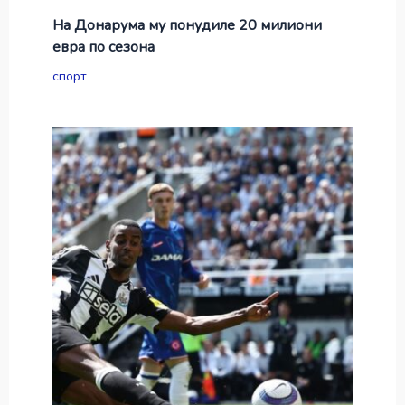
На Донарума му понудиле 20 милиони
евра по сезона
спорт