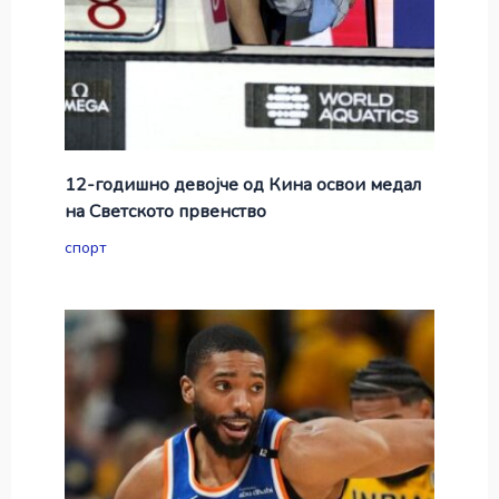
12-годишно девојче од Кина освои медал
на Светското првенство
спорт