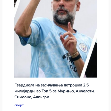
Гвардиола на засилувања потрошил 2,5
милијарди, во Топ 5 се Мурињо, Анчелоти,
Симеоне, Алекгри
спорт