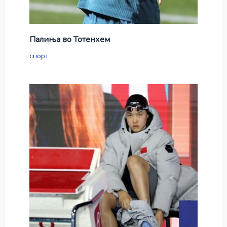
Палиња во Тотенхем
спорт