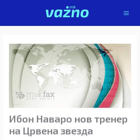
Skip
to
content
Ибон Наваро нов тренер
на Црвена звезда