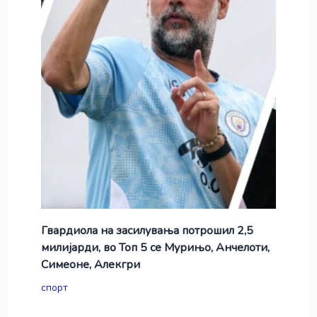
Гвардиола на засилувања потрошил 2,5
милијарди, во Топ 5 се Мурињо, Анчелоти,
Симеоне, Алекгри
спорт