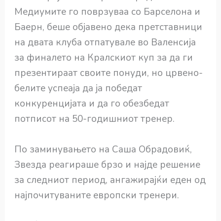
Медиумите го поврзуваа со Барселона и
Баерн, беше објавено дека претставници
на двата клуба отпатувале во Валенсија
за финалето на Кралскиот куп за да ги
презентираат своите понуди, но црвено-
белите успеаја да ја победат
конкуренцијата и да го обезбедат
потписот на 50-годишниот тренер.
По заминувањето на Саша Обрадовиќ,
Звезда реагираше брзо и најде решение
за следниот период, ангажирајќи еден од
најпочитуваните европски тренери.