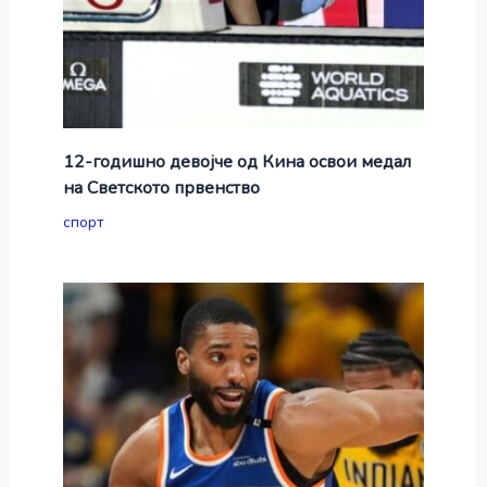
12-годишно девојче од Кина освои медал
на Светското првенство
спорт