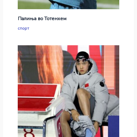
Палиња во Тотенхем
спорт