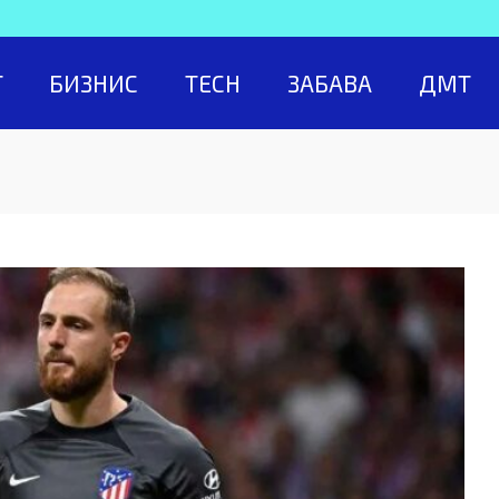
Т
БИЗНИС
TECH
ЗАБАВА
ДМТ