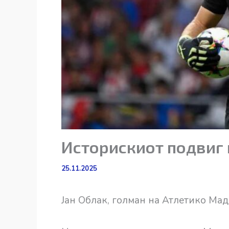
Историскиот подвиг 
25.11.2025
Јан Облак, голман на Атлетико Мад