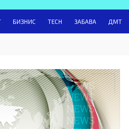
Т
БИЗНИС
TECH
ЗАБАВА
ДМТ