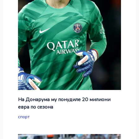
На Донарума му понудиле 20 милиони
евра по сезона
спорт