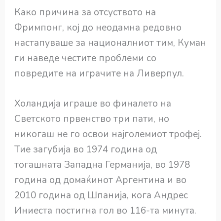
Како причина за отсуството на
Фримпонг, кој до неодамна редовно
настапуваше за националниот тим, Куман
ги наведе честите проблеми со
повредите на играчите на Ливерпул.
Холандија играше во финалето на
Светското првенство три пати, но
никогаш не го освои најголемиот трофеј.
Тие загубија во 1974 година од
тогашната Западна Германија, во 1978
година од домаќинот Аргентина и во
2010 година од Шпанија, кога Андрес
Иниеста постигна гол во 116-та минута.