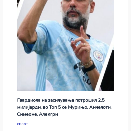
Гвардиола на засилувања потрошил 2,5
милијарди, во Топ 5 се Мурињо, Анчелоти,
Симеоне, Алекгри
спорт