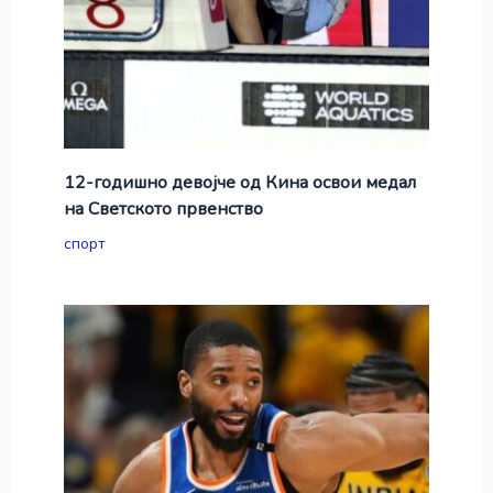
12-годишно девојче од Кина освои медал
на Светското првенство
спорт