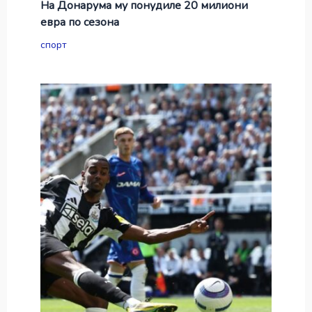
На Донарума му понудиле 20 милиони
евра по сезона
спорт