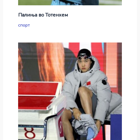
Палиња во Тотенхем
спорт