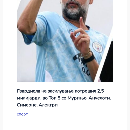
Гвардиола на засилувања потрошил 2,5
милијарди, во Топ 5 се Мурињо, Анчелоти,
Симеоне, Алекгри
спорт