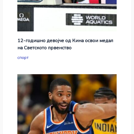
12-годишно девојче од Кина освои медал
на Светското првенство
спорт