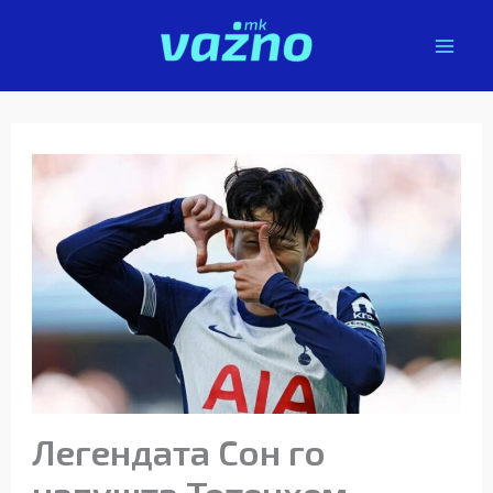
Skip
to
content
Легендата Сон го