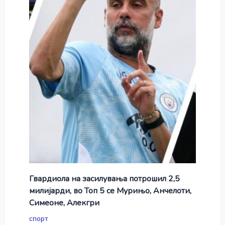
Гвардиола на засилувања потрошил 2,5
милијарди, во Топ 5 се Мурињо, Анчелоти,
Симеоне, Алекгри
спорт