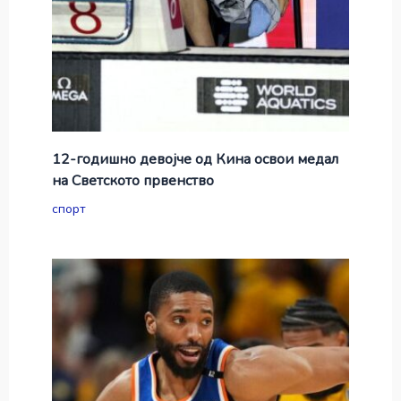
12-годишно девојче од Кина освои медал
на Светското првенство
спорт