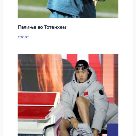
Палиња во Тотенхем
спорт