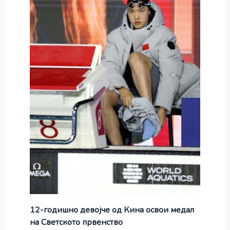
12-годишно девојче од Кина освои медал
на Светското првенство