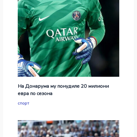
На Донарума му понудиле 20 милиони
евра по сезона
спорт