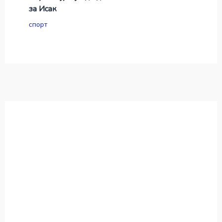
за Исак
спорт