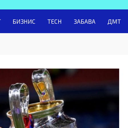
Т
БИЗНИС
TECH
ЗАБАВА
ДМТ