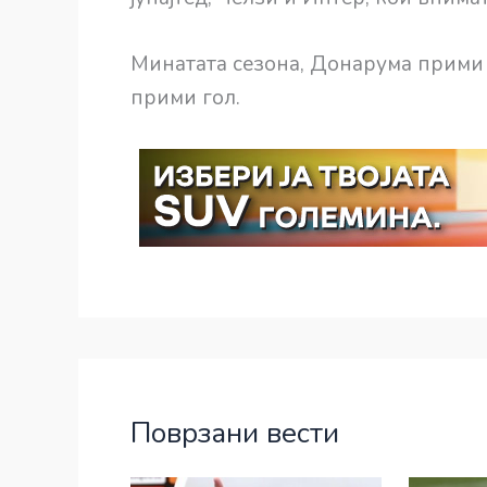
Минатата сезона, Донарума прими 4
прими гол.
Поврзани вести