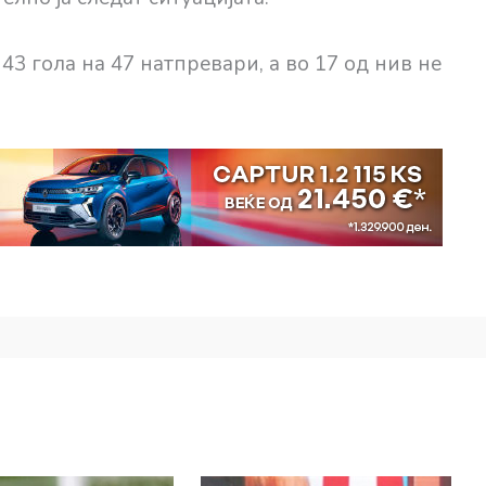
3 гола на 47 натпревари, а во 17 од нив не