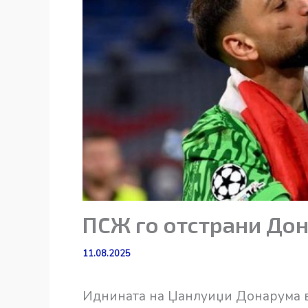
ПСЖ го отстрани Дон
11.08.2025
Иднината на Џанлуиџи Донарума в