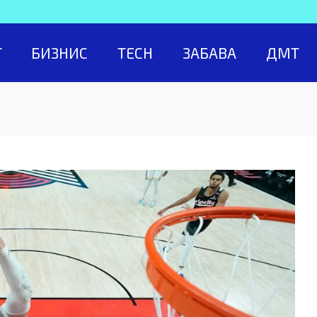
Т
БИЗНИС
TECH
ЗАБАВА
ДМТ