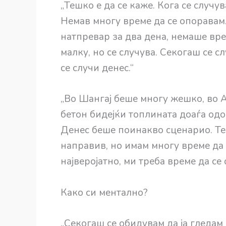
„Тешко е да се каже. Кога се случув
Немав многу време да се опоравам
натпревар за два дена, немаше вре
малку, но се случува. Секогаш се с
се случи денес.“
„Во Шангај беше многу жешко, во 
бетон бидејќи топлината доаѓа одо
Денес беше поинакво сценарио. Те
направив, но имам многу време да
најверојатно, ми треба време да се
Како си ментално?
„Секогаш се обидувам да ја гледам