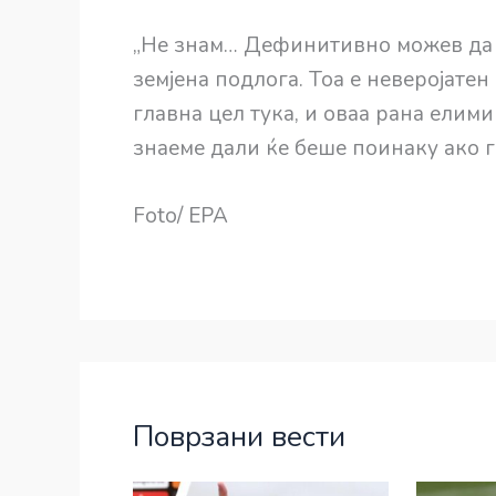
„Не знам… Дефинитивно можев да 
земјена подлога. Тоа е неверојатен 
главна цел тука, и оваа рана елими
знаеме дали ќе беше поинаку ако 
Foto/ EPA
Поврзани вести