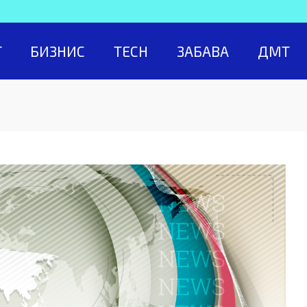
Т
БИЗНИС
TECH
ЗАБАВА
ДМТ