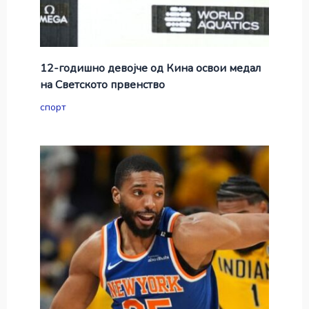
12-годишно девојче од Кина освои медал
на Светското првенство
спорт