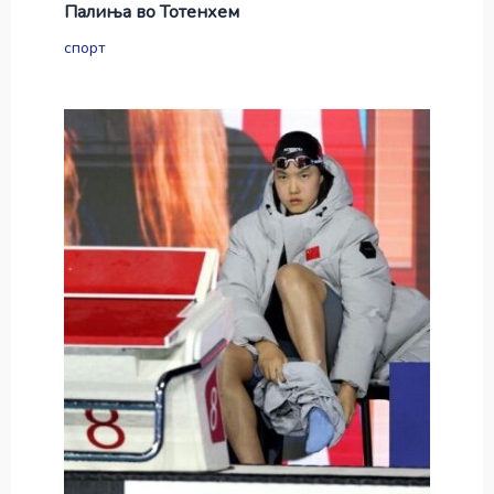
Палиња во Тотенхем
спорт