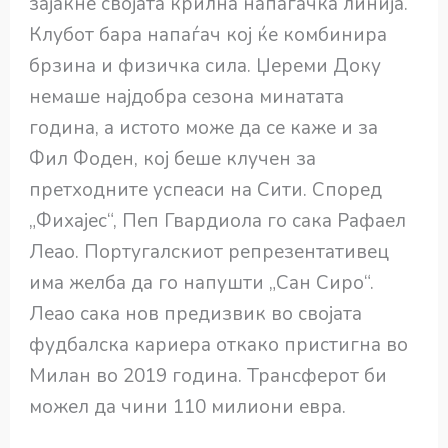
зајакне својата крилна напаѓачка линија.
Клубот бара напаѓач кој ќе комбинира
брзина и физичка сила. Џереми Доку
немаше најдобра сезона минатата
година, а истото може да се каже и за
Фил Фоден, кој беше клучен за
претходните успеаси на Сити. Според
„Фихајес“, Пеп Гвардиола го сака Рафаел
Леао. Португалскиот репрезентативец
има желба да го напушти „Сан Сиро“.
Леао сака нов предизвик во својата
фудбалска кариера откако пристигна во
Милан во 2019 година. Трансферот би
можел да чини 110 милиони евра.