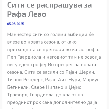
Сити се распрашува за
Рафа Леао
05.08.2025
Манчестер сити со големи амбиции ќе
влезе во новата сезона, откако
претходната се претвори во катастрофа.
Пеп Гвардиола и неговиот тим не освоија
ниту еден трофеј. Во пресрет на новата
сезона, Сити се засили со Рајан Шерки,
Тијани Рејндерс, Рајан Аит-Нури, Маркус
Бетинели, Свере Нипано и Џејмс
Трафорд. Гвардиола, до крајот на
преодниот рок сака дополнително да ја