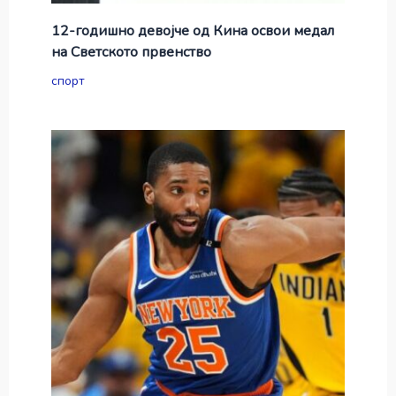
12-годишно девојче од Кина освои медал
на Светското првенство
спорт