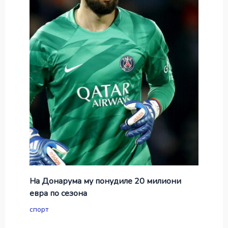
На Донарума му понудиле 20 милиони
евра по сезона
спорт