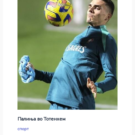
Палиња во Тотенхем
спорт