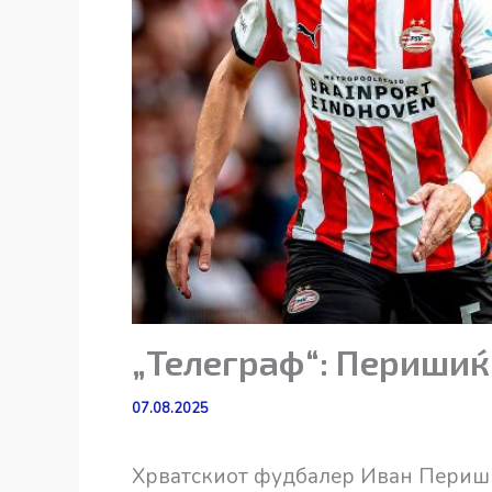
„Телеграф“: Перишиќ
07.08.2025
Хрватскиот фудбалер Иван Периши