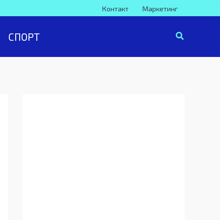
Контакт
Маркетинг
СПОРТ