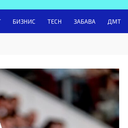
Т
БИЗНИС
TECH
ЗАБАВА
ДМТ