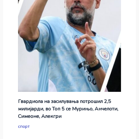
Гвардиола на засилувања потрошил 2,5
милијарди, во Топ 5 се Мурињо, Анчелоти,
Симеоне, Алекгри
спорт