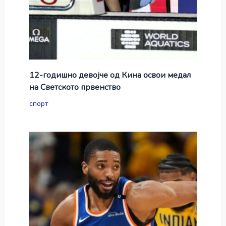
12-годишно девојче од Кина освои медал
на Светското првенство
спорт