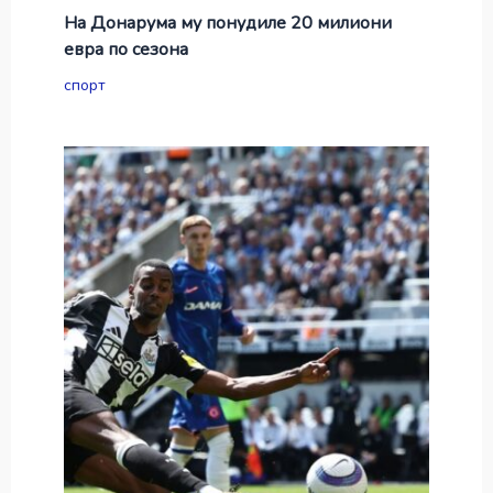
На Донарума му понудиле 20 милиони
евра по сезона
спорт