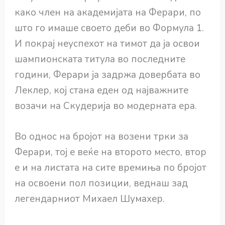
како член на академијата на Ферари, по
што го имаше своето деби во Формула 1.
И покрај неуспехот на тимот да ја освои
шампионската титула во последните
години, Ферари ја задржа довербата во
Леклер, кој стана еден од најважните
возачи на Скудерија во модерната ера.
Во однос на бројот на возени трки за
Ферари, тој е веќе на второто место, втор
е и на листата на сите времиња по бројот
на освоени пол позиции, веднаш зад
легендарниот Михаел Шумахер.