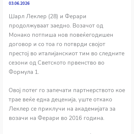
03.06.2026
Шарл Леклер (28) и Ферари
продолжуваат заедно. Возачот од
Монако потпиша нов повеќегодишен
договор и со тоа го потврди својот
престој во италијанскиот тим во следните
сезони од Светското првенство во
Формула 1.
Овој потег го запечати партнерството кое
трае веќе една деценија, уште откако
Леклер се приклучи на академијата за
возачи на Ферари во 2016 година.