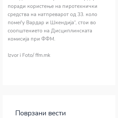
поради користење на пиротехнички
средства на натпреварот од 33. коло
помеѓу Вардар и Шкендија“, стои во
соопштението на Дисциплинската
комисија при ФФМ.
Izvor i Foto/ ffm.mk
Поврзани вести