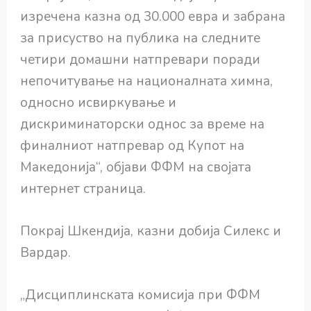
изречена казна од 30.000 евра и забрана
за присуство на публика на следните
четири домашни натпревари поради
непочитување на националната химна,
односно исвиркување и
дискриминаторски однос за време на
финалниот натпревар од Купот на
Македонија“, објави ФФМ на својата
интернет страница.
Покрај Шкендија, казни добија Силекс и
Вардар.
„Дисциплинската комисија при ФФМ