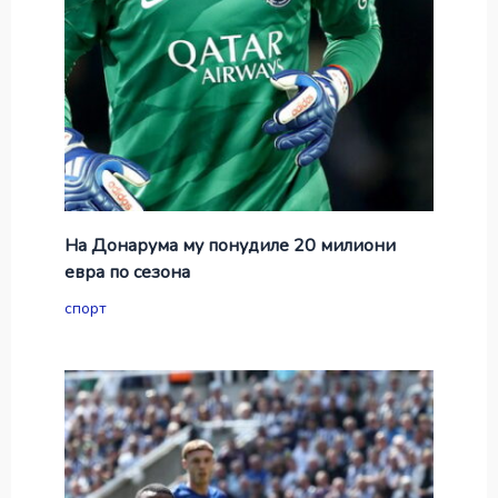
На Донарума му понудиле 20 милиони
евра по сезона
спорт