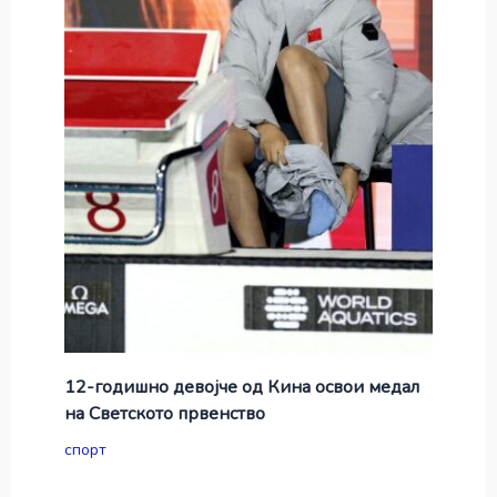
12-годишно девојче од Кина освои медал
на Светското првенство
спорт