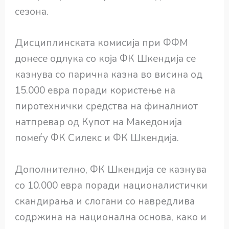
сезона.
Дисциплинската комисија при ФФМ
донесе одлука со која ФК Шкендија се
казнува со парична казна во висина од
15.000 евра поради користење на
пиротехнички средства на финалниот
натпревар од Купот на Македонија
помеѓу ФК Силекс и ФК Шкендија.
Дополнително, ФК Шкендија се казнува
со 10.000 евра поради националистички
скандирања и слогани со навредлива
содржина на национална основа, како и