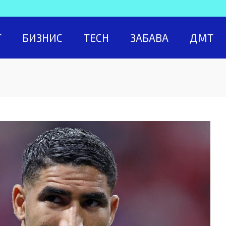
Т
БИЗНИС
TECH
ЗАБАВА
ДМТ