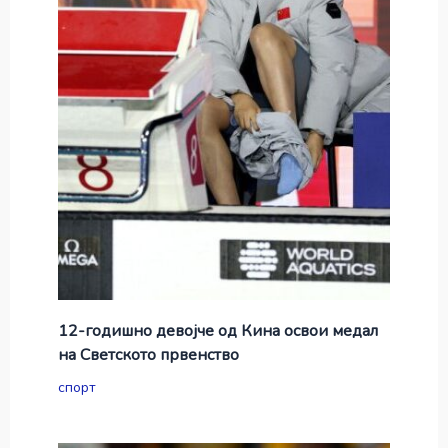
12-годишно девојче од Кина освои медал
на Светското првенство
спорт